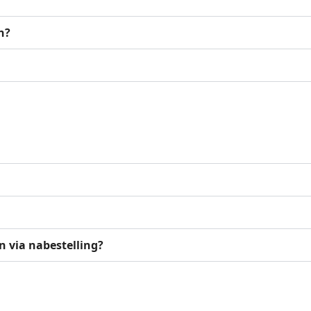
n?
jn via nabestelling?