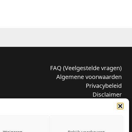
FAQ (Veelgestelde vragen)
Algemene voorwaarden
Privacybeleid
Disclaimer
Verzenden en retour
Klachten
Weigeren
Bekijk voorkeuren