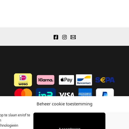
Beheer cookie toestemming
p te slaan en/of te
m
chnologieën
Accepteren