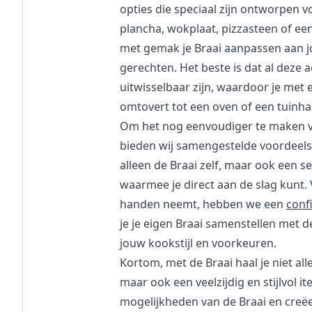
opties die speciaal zijn ontworpen vo
plancha, wokplaat, pizzasteen of een
met gemak je Braai aanpassen aan j
gerechten. Het beste is dat al deze 
uitwisselbaar zijn, waardoor je met
omtovert tot een oven of een tuinha
Om het nog eenvoudiger te maken v
bieden wij samengestelde voordeelse
alleen de Braai zelf, maar ook een s
waarmee je direct aan de slag kunt. V
handen neemt, hebben we een
conf
je je eigen Braai samenstellen met d
jouw kookstijl en voorkeuren.
Kortom, met de Braai haal je niet al
maar ook een veelzijdig en stijlvol i
mogelijkheden van de Braai en creë