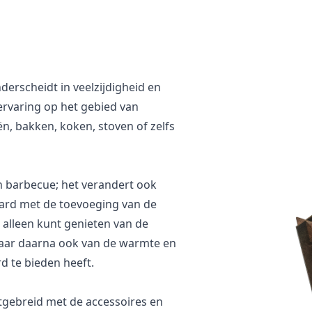
derscheidt in veelzijdigheid en
 ervaring op het gebied van
n, bakken, koken, stoven of zelfs
n barbecue; het verandert ook
aard met de toevoeging van de
t alleen kunt genieten van de
 maar daarna ook van de warmte en
rd te bieden heeft.
gebreid met de accessoires en