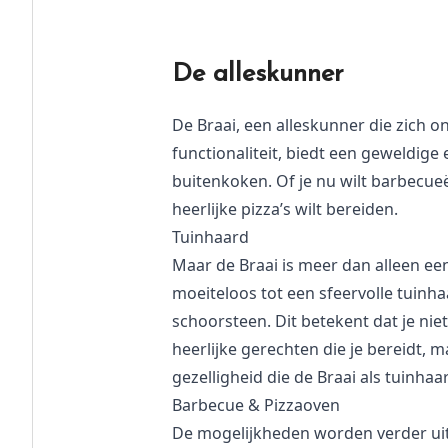
De alleskunner
De Braai, een alleskunner die zich on
functionaliteit, biedt een geweldige
buitenkoken. Of je nu wilt barbecueë
heerlijke pizza’s wilt bereiden.
Tuinhaard
Maar de Braai is meer dan alleen ee
moeiteloos tot een sfeervolle tuinh
schoorsteen. Dit betekent dat je nie
heerlijke gerechten die je bereidt,
gezelligheid die de Braai als tuinhaa
Barbecue & Pizzaoven
De mogelijkheden worden verder uit