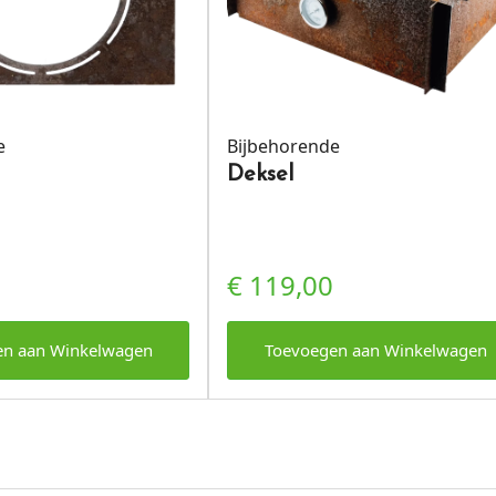
e
Bijbehorende
Deksel
€
119,00
en aan Winkelwagen
Toevoegen aan Winkelwagen