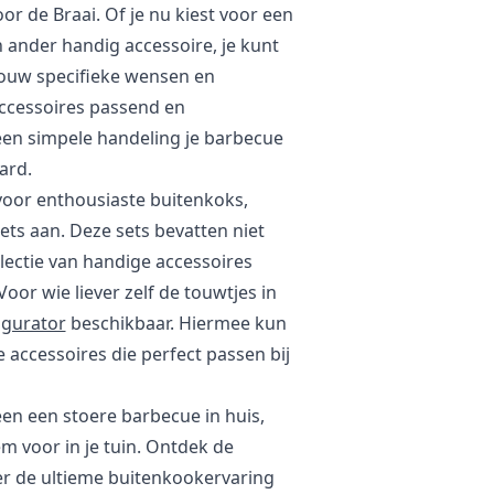
or de Braai. Of je nu kiest voor een
 ander handig accessoire, je kunt
ouw specifieke wensen en
accessoires passend en
 een simpele handeling je barbecue
ard.
oor enthousiaste buitenkoks,
ts aan. Deze sets bevatten niet
electie van handige accessoires
oor wie liever zelf de touwtjes in
igurator
beschikbaar. Hiermee kun
e accessoires die perfect passen bij
leen een stoere barbecue in huis,
tem voor in je tuin. Ontdek de
er de ultieme buitenkookervaring