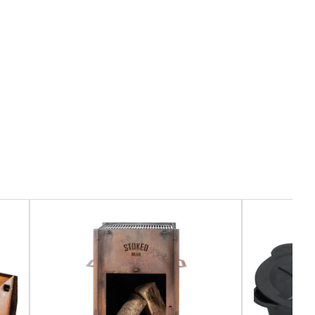
Handschoenen
Pizzaset