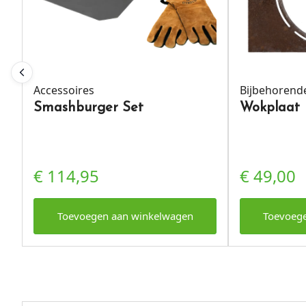
Accessoires
Bijbehorend
Smashburger Set
Wokplaat
€
114,95
€
49,00
Toevoegen aan winkelwagen
Toevoeg