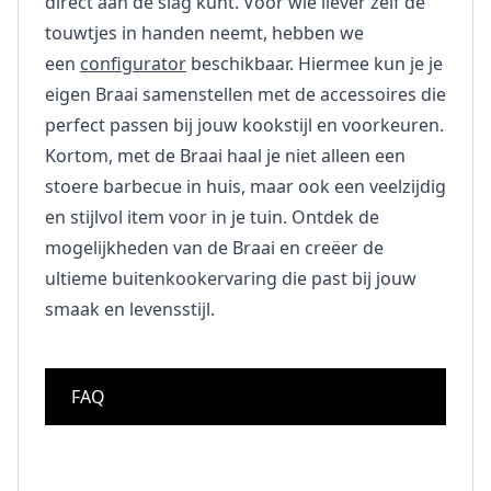
direct aan de slag kunt. Voor wie liever zelf de
touwtjes in handen neemt, hebben we
een
configurator
beschikbaar. Hiermee kun je je
eigen Braai samenstellen met de accessoires die
perfect passen bij jouw kookstijl en voorkeuren.
Kortom, met de Braai haal je niet alleen een
stoere barbecue in huis, maar ook een veelzijdig
en stijlvol item voor in je tuin. Ontdek de
mogelijkheden van de Braai en creëer de
ultieme buitenkookervaring die past bij jouw
smaak en levensstijl.
FAQ