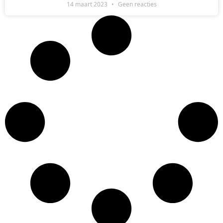
14 maart 2023
Geen reacties