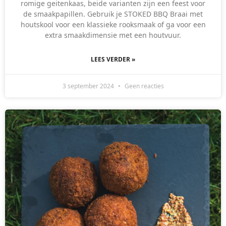
romige geitenkaas, beide varianten zijn een feest voor
de smaakpapillen. Gebruik je STOKED BBQ Braai met
houtskool voor een klassieke rooksmaak of ga voor een
extra smaakdimensie met een houtvuur.
LEES VERDER »
3 september 2024
Geen reacties