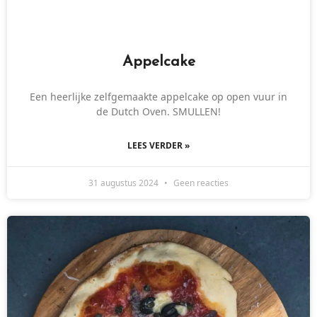
Appelcake
Een heerlijke zelfgemaakte appelcake op open vuur in
de Dutch Oven. SMULLEN!
LEES VERDER »
31 augustus 2024
Geen reacties