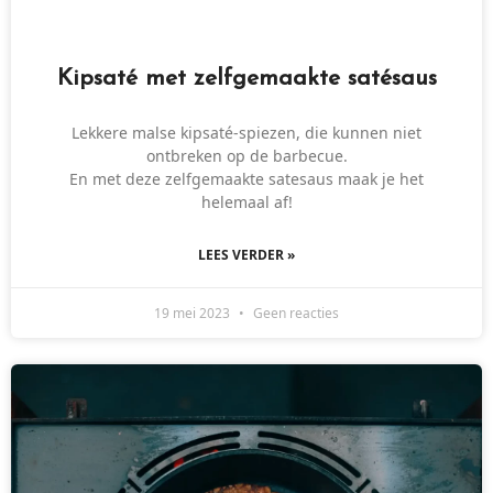
Kipsaté met zelfgemaakte satésaus
Lekkere malse kipsaté-spiezen, die kunnen niet
ontbreken op de barbecue.
En met deze zelfgemaakte satesaus maak je het
helemaal af!
LEES VERDER »
19 mei 2023
Geen reacties