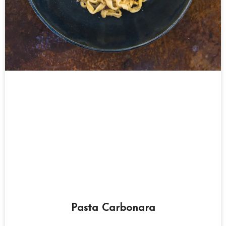
Pasta Carbonara