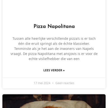
Pizza Napolitana
Tussen alle heerlijke verschillende pizza’s is er toch
één die eruit springt als de échte klassieker.
Tenminste als je het aan de inwoners van Napels
vraagt. De pizza Napolitana met ansjovis is er voor de
echte visliefhebber die van een
LEES VERDER »
17 mei 2024
Geen reacties