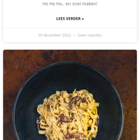
Ho Ho Ho.. en snel maken!
LEES VERDER »
29 december 2023
Geen reacties