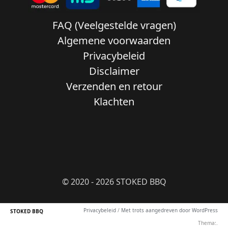
FAQ (Veelgestelde vragen)
Algemene voorwaarden
Privacybeleid
Disclaimer
Verzenden en retour
Klachten
© 2020 - 2026 STOKED BBQ
Privacybeleid
/
Met trots aangedreven door WordPress
STOKED BBQ
Thema:.