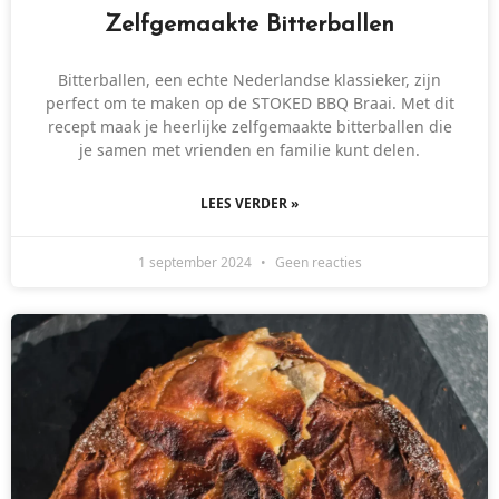
Zelfgemaakte Bitterballen
Bitterballen, een echte Nederlandse klassieker, zijn
perfect om te maken op de STOKED BBQ Braai. Met dit
recept maak je heerlijke zelfgemaakte bitterballen die
je samen met vrienden en familie kunt delen.
LEES VERDER »
1 september 2024
Geen reacties