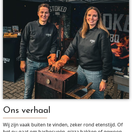
Ons verhaal
Wij zijn vaak buiten te vinden, zeker rond etenstijd. Of
het nu gaat om barbecueën, pizza bakken of gewoon