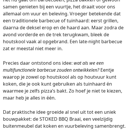
samen genieten bij een vuurtje, het draait voor ons
allemaal om vuur en beleving. Vroeger betekende dat
een traditionele barbecue of tuinhaard: eerst grillen,
daarna de deksel erop en de haard aan. Maar zodra de
avond vorderde en de trek terugkwam, bleek de
houtskool vaak al opgebrand. Een late-night barbecue
zat er meestal niet meer in.
Precies daar ontstond ons idee:
wat als we een
multifunctionele barbecue zouden ontwikkelen?
Eentje
waarop je zowel op houtskool als op houtvuur kunt
koken, die je ook kunt gebruiken als tuinhaard én
waarmee je zelfs pizza’s bakt. Zo hoef je niet te kiezen,
maar heb je alles in één.
Dat praktische idee groeide al snel uit tot een uniek
bouwpakket: de STOKED BBQ Braai, een veelzijdig
buitenmeubel dat koken en vuurbeleving samenbrengt.