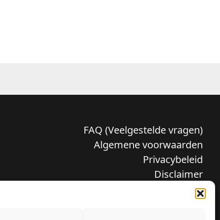
Handschoenen
FAQ (Veelgestelde vragen)
Pizzaset
Algemene voorwaarden
Privacybeleid
Disclaimer
Verzenden en retour
Klachten