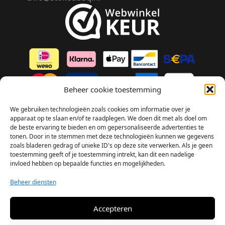
Beheer cookie toestemming
We gebruiken technologieën zoals cookies om informatie over je
FAQ (Veelgestelde vragen)
apparaat op te slaan en/of te raadplegen. We doen dit met als doel om
Algemene voorwaarden
de beste ervaring te bieden en om gepersonaliseerde advertenties te
tonen. Door in te stemmen met deze technologieën kunnen we gegevens
Privacybeleid
zoals bladeren gedrag of unieke ID's op deze site verwerken. Als je geen
toestemming geeft of je toestemming intrekt, kan dit een nadelige
Disclaimer
invloed hebben op bepaalde functies en mogelijkheden.
Verzenden en retour
Beheer diensten
Klachten
Accepteren